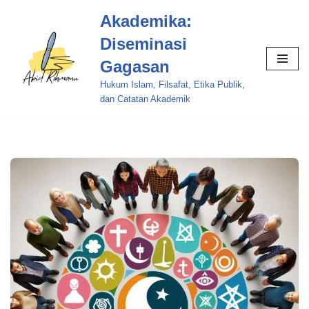
Akademika:
Skip
Diseminasi
to
Gagasan
content
Hukum Islam, Filsafat, Etika Publik,
dan Catatan Akademik