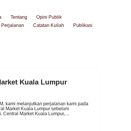
a
Tentang
Opini Publik
 Perjalanan
Catatan Kuliah
Publikasi
Market Kuala Lumpur
M, kami melanjutkan perjalanan kami pada
tral Market Kuala Lumpur sebelum
ri. Central Market Kuala Lumpur,…