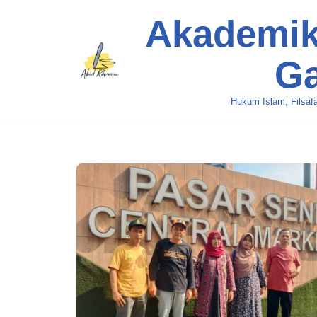
Akademik
Skip
to
content
G
Hukum Islam, Filsafa