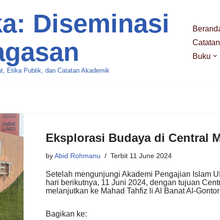
a: Diseminasi
Berand
agasan
Catatan
Buku
t, Etika Publik, dan Catatan Akademik
Eksplorasi Budaya di Central 
by
Abid Rohmanu
11 June 2024
Setelah mengunjungi Akademi Pengajian Islam U
hari berikutnya, 11 Juni 2024, dengan tujuan Cen
melanjutkan ke Mahad Tahfiz li Al Banat Al-Gonto
Bagikan ke: