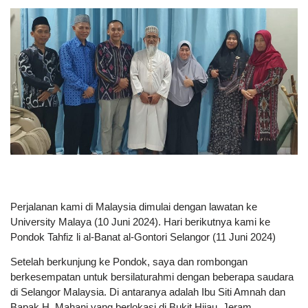
Perjalanan kami di Malaysia dimulai dengan lawatan ke
University Malaya (10 Juni 2024). Hari berikutnya kami ke
Pondok Tahfiz li al-Banat al-Gontori Selangor (11 Juni 2024)
Setelah berkunjung ke Pondok, saya dan rombongan
berkesempatan untuk bersilaturahmi dengan beberapa saudara
di Selangor Malaysia. Di antaranya adalah Ibu Siti Amnah dan
Bapak H. Mahani yang berlokasi di Bukit Hijau, Jeram,